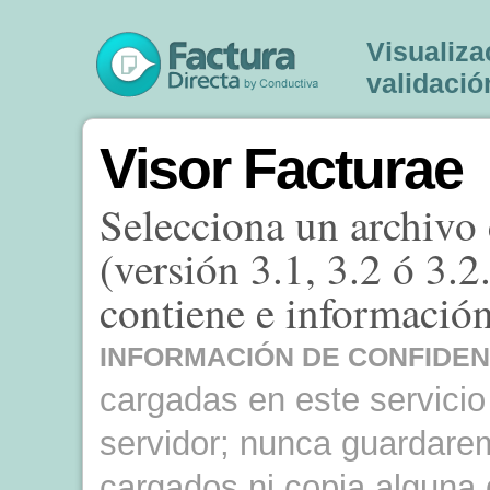
Visualiza
validació
Visor Facturae
Selecciona un archivo 
(versión 3.1, 3.2 ó 3.2
contiene e información 
INFORMACIÓN DE CONFIDEN
cargadas en este servici
servidor; nunca guardare
cargados ni copia alguna 