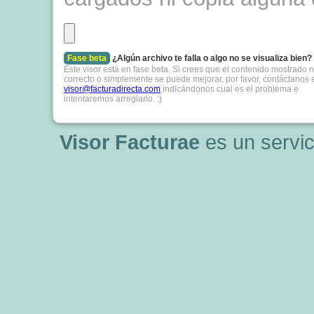
Fase beta
¿Algún archivo te falla o algo no se visualiza bien?
Este visor está en fase beta. Si crees que el contenido mostrado n
correcto o simplemente se puede mejorar, por favor, contáctanos 
visor@facturadirecta.com
indicándonos cual es el problema e
intentaremos arreglarlo. :)
Visor Facturae
es un servi